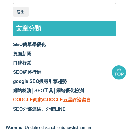
送出
文章分類
SEO簡單學優化
負面新聞
口碑行銷
SEO網路行銷
google SEO搜尋引擎趨勢
網站檢測│SEO工具│網站優化檢測
GOOGLE商家/GOOGLE五星評論留言
SEO外部連結、外鏈LINE
Warning
: Undefined variable $showlistnum in