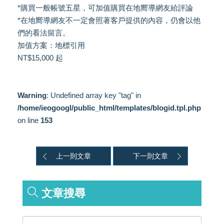
*購買一般帳號五星，可加值購買在地嚮導網友給評論
*在地嚮導網友不一定會照著客戶提供的內容，仍會以他
們的看法留言。
加值方案：地標引用
NT$15,000 起
Warning
: Undefined array key "tag" in
/home/ieogoogl/public_html/templates/blogid.tpl.php
on line
153
上一則文章
下一則文章
文章搜尋